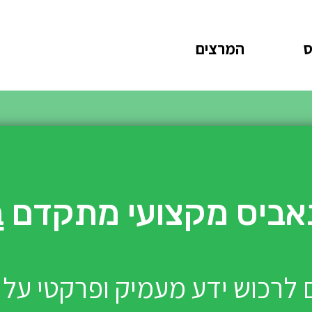
ס
המרצים
אביס מקצועי מתקדם
ב
 לרכוש ידע מעמיק ופרקטי על