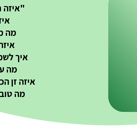
"
איזה ר
איז
מה מ
איזה
איך לשמ
מה ע
איזה זן הכ
מה טוב