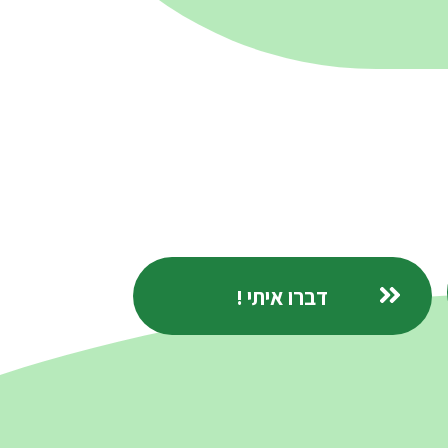
דברו איתי !