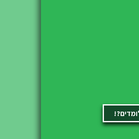
ומדים?!