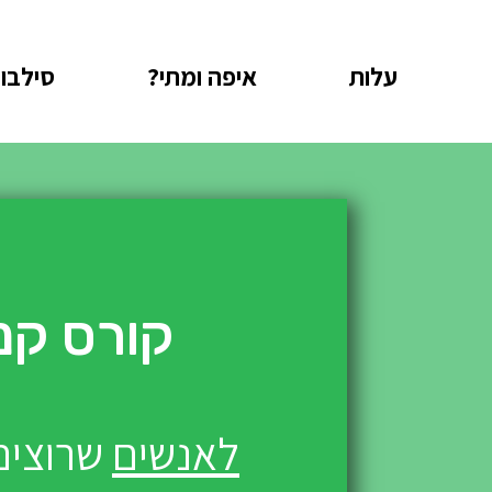
עלות
איפה ומתי?
סילבו
קורס קנ
לאנשים
שרוצים