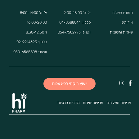
הזמנת משלוח
א’-ה’ 9:00-18:00
א’-ה’ 8:00-14:00
אודותינו
טלפון: 04-8388044
16:00-20:00
שאלות ותשובות
ווצאפ:
054-7582973
ו’ 8:30-12:30
טלפון: 02-9914393
ווצאפ:
050-6565808
ייעוץ רוקחי ללא עלות
מדיניות משלוחים
מדיניות שירות
מדיניות פרטיות