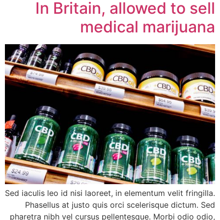
In Britain, allowed to sell
medical marijuana
Sed iaculis leo id nisi laoreet, in elementum velit fringilla.
Phasellus at justo quis orci scelerisque dictum. Sed
pharetra nibh vel cursus pellentesque. Morbi odio odio,