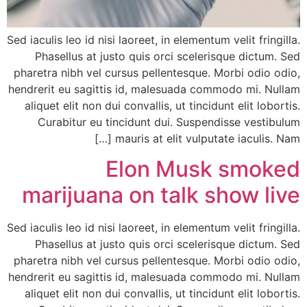
Sed iaculis leo id nisi laoreet, in elementum velit fringilla.
Phasellus at justo quis orci scelerisque dictum. Sed
pharetra nibh vel cursus pellentesque. Morbi odio odio,
hendrerit eu sagittis id, malesuada commodo mi. Nullam
aliquet elit non dui convallis, ut tincidunt elit lobortis.
Curabitur eu tincidunt dui. Suspendisse vestibulum
mauris at elit vulputate iaculis. Nam […]
Elon Musk smoked
marijuana on talk show live
Sed iaculis leo id nisi laoreet, in elementum velit fringilla.
Phasellus at justo quis orci scelerisque dictum. Sed
pharetra nibh vel cursus pellentesque. Morbi odio odio,
hendrerit eu sagittis id, malesuada commodo mi. Nullam
aliquet elit non dui convallis, ut tincidunt elit lobortis.