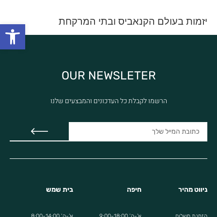
יזמות בעולם הקנאביס ובתי המרקחת
פתח
OUR NEWSLETER
הרשמו לקבלת כל העדכונים והמבצעים שלנו
ניווט מהיר
חיפה
בית שמש
הזמנת משלוח
א’-ה’ 9:00-18:00
א’-ה’ 8:00-14:00