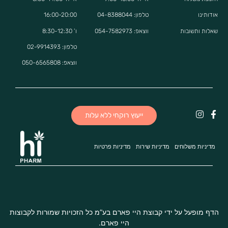
אודותינו
טלפון: 04-8388044
16:00-20:00
שאלות ותשובות
ווצאפ:
054-7582973
ו’ 8:30-12:30
טלפון: 02-9914393
ווצאפ:
050-6565808
ייעוץ רוקחי ללא עלות
מדיניות משלוחים
מדיניות שירות
מדיניות פרטיות
הדף מופעל על ידי קבוצת היי פארם בע”מ כל הזכויות שמורות לקבוצות
היי פארם.