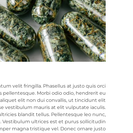
tum velit fringilla. Phasellus at justo quis orci
s pellentesque. Morbi odio odio, hendrerit eu
quet elit non dui convallis, ut tincidunt elit
e vestibulum mauris at elit vulputate iaculis.
ltricies blandit tellus. Pellentesque leo nunc,
o. Vestibulum ultrices est et purus sollicitudin
mper magna tristique vel. Donec ornare justo