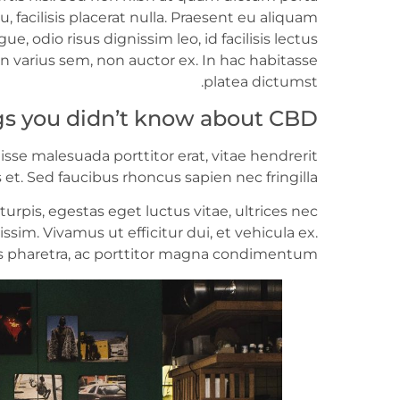
, facilisis placerat nulla. Praesent eu aliquam
ue, odio risus dignissim leo, id facilisis lectus
 in varius sem, non auctor ex. In hac habitasse
platea dictumst.
gs you didn’t know about CBD
disse malesuada porttitor erat, vitae hendrerit
 et. Sed faucibus rhoncus sapien nec fringilla.
rpis, egestas eget luctus vitae, ultrices nec
ssim. Vivamus ut efficitur dui, et vehicula ex.
ctus pharetra, ac porttitor magna condimentum.