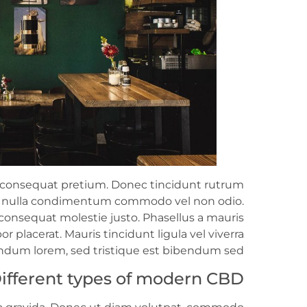
em consequat pretium. Donec tincidunt rutrum
sed nulla condimentum commodo vel non odio.
, consequat molestie justo. Phasellus a mauris
r placerat. Mauris tincidunt ligula vel viverra
endum lorem, sed tristique est bibendum sed.
ifferent types of modern CBD