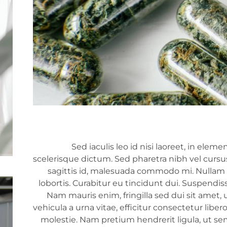
Sed iaculis leo id nisi laoreet, in elemen
scelerisque dictum. Sed pharetra nibh vel cursu
sagittis id, malesuada commodo mi. Nullam ali
lobortis. Curabitur eu tincidunt dui. Suspendiss
Nam mauris enim, fringilla sed dui sit amet, u
vehicula a urna vitae, efficitur consectetur liber
molestie. Nam pretium hendrerit ligula, ut se