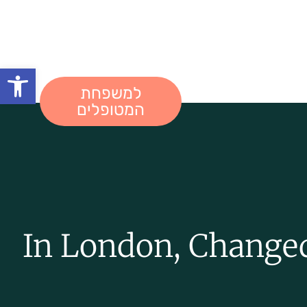
פתח
למשפחת
reg
המטופלים
In London, Changed