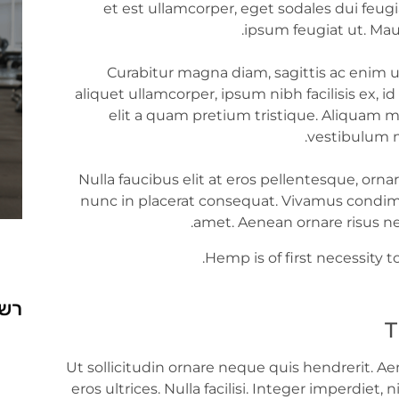
et est ullamcorper, eget sodales dui feugi
ipsum feugiat ut. Mauris
Curabitur magna diam, sagittis ac enim u
aliquet ullamcorper, ipsum nibh facilisis ex, 
elit a quam pretium tristique. Aliquam m
vestibulum m
Nulla faucibus elit at eros pellentesque, orn
nunc in placerat consequat. Vivamus condim
amet. Aenean ornare risus nec
Hemp is of first necessity t
רשת
T
Ut sollicitudin ornare neque quis hendrerit. Aen
eros ultrices. Nulla facilisi. Integer imperdiet