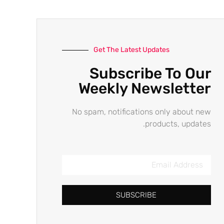
Get The Latest Updates
Subscribe To Our
Weekly Newsletter
No spam, notifications only about new
products, updates.
SUBSCRIBE