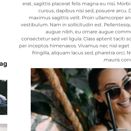
erat, sagittis placerat felis magna eu nisi. Mor
cursus, dapibus nisi sed, posuere arcu. 
maximus sagittis velit. Proin ullamcorper a
vestibulum. Nam in sollicitudin est. Pellentes
augue nibh, eu ornare augue commod
consectetur sed vel ligula. Class aptent taciti 
per inceptos himenaeos. Vivamus nec nisl eget 
fringilla, aliquam lacus sed, pharetra orci. N
mauris conva
ag