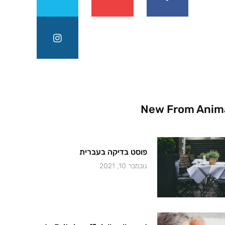
New From Anim
פוסט בדיקה בעברית
נובמבר 10, 2021