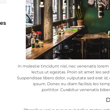
ies
In molestie tincidunt nisl, nec venenatis lor
lectus ut egestas. Proin sit amet leo 
Suspendisse libero dolor, vulputate sed erat id
ipsum. Donec eu diam facilisis leo tempo
porttitor. Curabitur venenatis bib
D